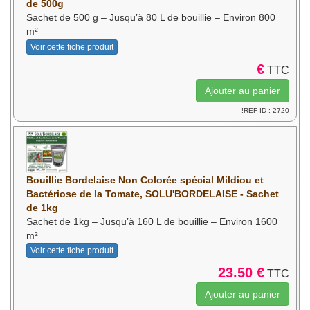
de 500g
Sachet de 500 g – Jusqu’à 80 L de bouillie – Environ 800
m²
Voir cette fiche produit
€
TTC
!REF ID : 2720
Bouillie Bordelaise Non Colorée spécial Mildiou et
Bactériose de la Tomate, SOLU'BORDELAISE - Sachet
de 1kg
Sachet de 1kg – Jusqu’à 160 L de bouillie – Environ 1600
m²
Voir cette fiche produit
23.50 €
TTC