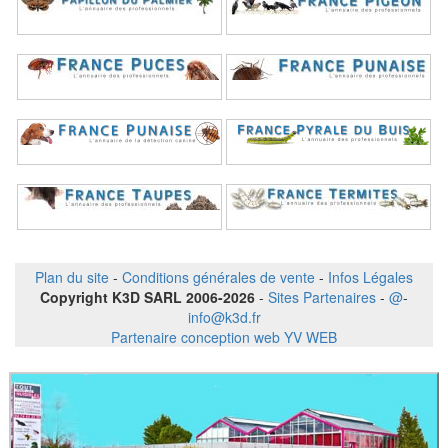
Plan du site
-
Conditions générales de vente
-
Infos Légales
Copyright K3D SARL 2006-2026
-
Sites Partenaires
-
@
-
info@k3d.fr
Partenaire conception web YV WEB