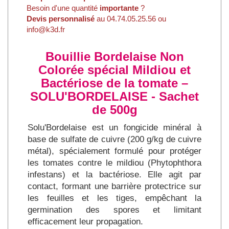
Besoin d'une quantité
importante
?
Devis personnalisé
au 04.74.05.25.56 ou
info@k3d.fr
Bouillie Bordelaise Non
Colorée spécial Mildiou et
Bactériose de la tomate –
SOLU'BORDELAISE - Sachet
de 500g
Solu'Bordelaise est un fongicide minéral à
base de sulfate de cuivre (200 g/kg de cuivre
métal), spécialement formulé pour protéger
les tomates contre le mildiou (Phytophthora
infestans) et la bactériose. Elle agit par
contact, formant une barrière protectrice sur
les feuilles et les tiges, empêchant la
germination des spores et limitant
efficacement leur propagation.