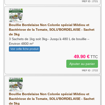
!REF ID : 2721
Bouillie Bordelaise Non Colorée spécial Mildiou et
Bactériose de la Tomate, SOLU'BORDELAISE - Sachet
de 3kg
3 Sachets de 1kg soit 3kg– Jusqu’à 480 L de bouillie –
Environ 4800 m²
Voir cette fiche produit
49.90 €
TTC
!REF ID : 2722
Bouillie Bordelaise Non Colorée spécial Mildiou et
Bactériose de la Tomate, SOLU'BORDELAISE - Sachet
de 5kg