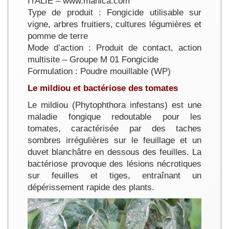
ITALIE – www.manica.com
Type de produit : Fongicide utilisable sur
vigne, arbres fruitiers, cultures légumières et
pomme de terre
Mode d’action : Produit de contact, action
multisite – Groupe M 01 Fongicide
Formulation : Poudre mouillable (WP)
Le mildiou et bactériose des tomates
Le mildiou (Phytophthora infestans) est une
maladie fongique redoutable pour les
tomates, caractérisée par des taches
sombres irrégulières sur le feuillage et un
duvet blanchâtre en dessous des feuilles. La
bactériose provoque des lésions nécrotiques
sur feuilles et tiges, entraînant un
dépérissement rapide des plants.