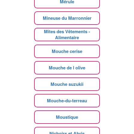
Mérule
Mineuse du Marronnier
Mites des Vêtements -
Alimentaire
Mouche cerise
Mouche de l olive
Mouche suzukii
Mouche-du-terreau
Moustique
Nichoirs et Abris