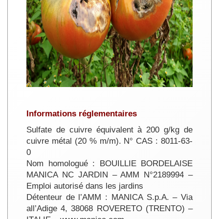
Informations réglementaires
Sulfate de cuivre équivalent à 200 g/kg de
cuivre métal (20 % m/m). N° CAS : 8011-63-
0
Nom homologué : BOUILLIE BORDELAISE
MANICA NC JARDIN – AMM N°2189994 –
Emploi autorisé dans les jardins
Détenteur de l’AMM : MANICA S.p.A. – Via
all’Adige 4, 38068 ROVERETO (TRENTO) –