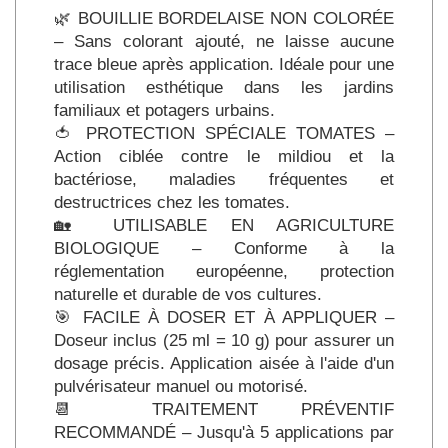
🌿 BOUILLIE BORDELAISE NON COLORÉE
– Sans colorant ajouté, ne laisse aucune
trace bleue après application. Idéale pour une
utilisation esthétique dans les jardins
familiaux et potagers urbains.
🍅 PROTECTION SPÉCIALE TOMATES –
Action ciblée contre le mildiou et la
bactériose, maladies fréquentes et
destructrices chez les tomates.
🏡 UTILISABLE EN AGRICULTURE
BIOLOGIQUE – Conforme à la
réglementation européenne, protection
naturelle et durable de vos cultures.
🎯 FACILE À DOSER ET À APPLIQUER –
Doseur inclus (25 ml = 10 g) pour assurer un
dosage précis. Application aisée à l'aide d'un
pulvérisateur manuel ou motorisé.
📆 TRAITEMENT PRÉVENTIF
RECOMMANDÉ – Jusqu'à 5 applications par