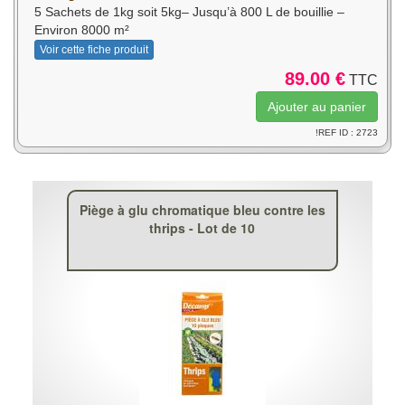
5 Sachets de 1kg soit 5kg– Jusqu’à 800 L de bouillie –
Environ 8000 m²
Voir cette fiche produit
89.00 €
TTC
!REF ID : 2723
Piège à glu chromatique bleu contre les
thrips - Lot de 10