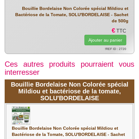
Bouillie Bordelaise Non Colorée spécial Mildiou et
Bactériose de la Tomate, SOLU'BORDELAISE - Sachet
de 500g
€
TTC
!REF ID : 2720
Ces autres produits pourraient vous
interresser
Bouillie Bordelaise Non Colorée spécial
Mildiou et bactériose de la tomate,
SOLU'BORDELAISE
Bouillie Bordelaise Non Colorée spécial Mildiou et
Bactériose de la Tomate, SOLU'BORDELAISE - Sachet