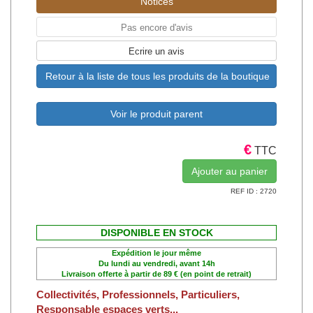
Notices
Pas encore d'avis
Ecrire un avis
Retour à la liste de tous les produits de la boutique
Voir le produit parent
€
TTC
REF ID : 2720
DISPONIBLE EN STOCK
Expédition le jour même
Du lundi au vendredi, avant 14h
Livraison offerte à partir de 89 € (en point de retrait)
Collectivités, Professionnels, Particuliers,
Responsable espaces verts...