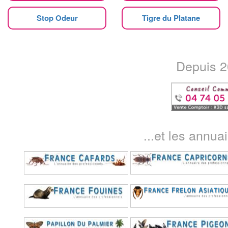
Stop Odeur
Tigre du Platane
Depuis 20
...et les annua