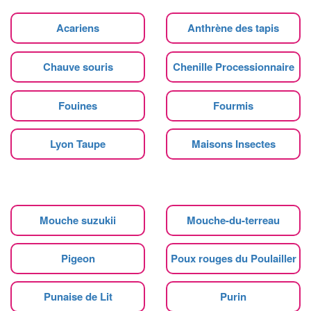
Acariens
Anthrène des tapis
Chauve souris
Chenille Processionnaire
Fouines
Fourmis
Lyon Taupe
Maisons Insectes
Mouche suzukii
Mouche-du-terreau
Pigeon
Poux rouges du Poulailler
Punaise de Lit
Purin