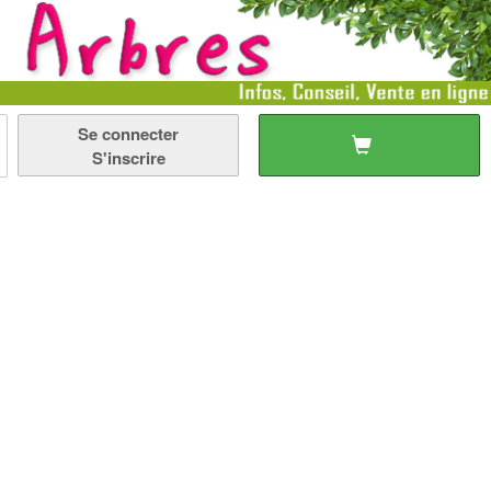
Se connecter
S'inscrire