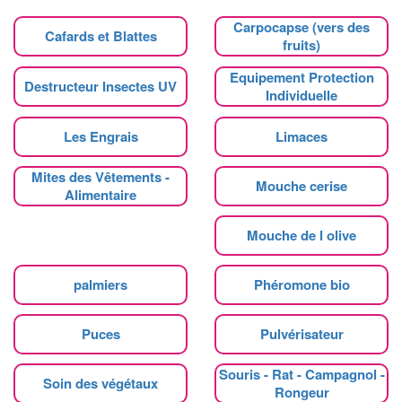
Carpocapse (vers des
Cafards et Blattes
fruits)
Equipement Protection
Destructeur Insectes UV
Individuelle
Les Engrais
Limaces
Mites des Vêtements -
Mouche cerise
Alimentaire
Mouche de l olive
palmiers
Phéromone bio
Puces
Pulvérisateur
Souris - Rat - Campagnol -
Soin des végétaux
Rongeur