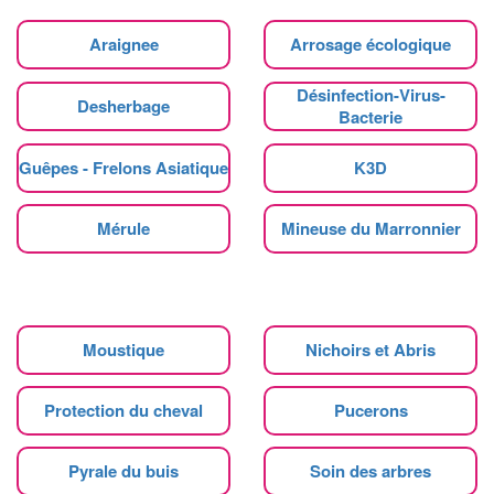
Araignee
Arrosage écologique
Désinfection-Virus-
Desherbage
Bacterie
Guêpes - Frelons Asiatique
K3D
Mérule
Mineuse du Marronnier
Moustique
Nichoirs et Abris
Protection du cheval
Pucerons
Pyrale du buis
Soin des arbres