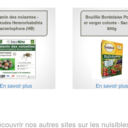
anin des noisettes -
Bouillie Bordelaise P
odes Heterorhabditis
et verger colorée - Sa
acteriophora (HB)
800g
En savoir plus
En savoir plu
couvrir nos autres sites sur les nuisibles