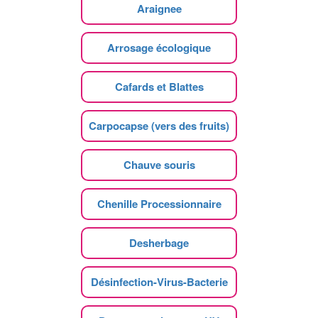
Araignee
Arrosage écologique
Cafards et Blattes
Carpocapse (vers des fruits)
Chauve souris
Chenille Processionnaire
Desherbage
Désinfection-Virus-Bacterie