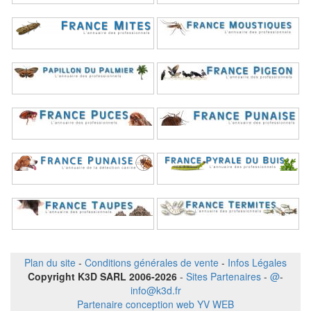
Plan du site
-
Conditions générales de vente
-
Infos Légales
Copyright K3D SARL 2006-2026
-
Sites Partenaires
-
@
-
info@k3d.fr
Partenaire conception web YV WEB