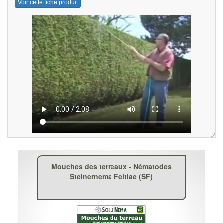
Voir cette fiche produit
Mouches des terreaux - Nématodes
Steinernema Feltiae (SF)