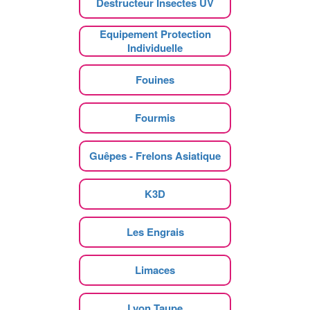
Destructeur Insectes UV
Equipement Protection
Individuelle
Fouines
Fourmis
Guêpes - Frelons Asiatique
K3D
Les Engrais
Limaces
Lyon Taupe