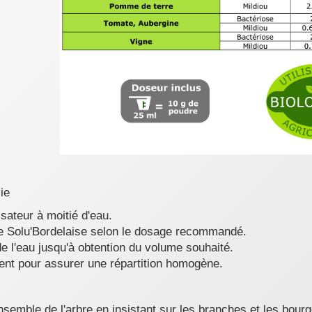
ie
isateur à moitié d'eau.
de Solu'Bordelaise selon le dosage recommandé.
 l'eau jusqu'à obtention du volume souhaité.
ent pour assurer une répartition homogène.
ensemble de l'arbre en insistant sur les branches et les bour