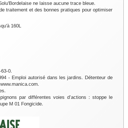
'Bordelaise ne laisse aucune trace bleue.
de traitement et des bonnes pratiques pour optimiser
squ'à 160L
-63-0.
Emploi autorisé dans les jardins. Détenteur de
- www.manica.com.
ères.
mpignons par différentes voies d’actions : stoppe le
oupe M 01 Fongicide.