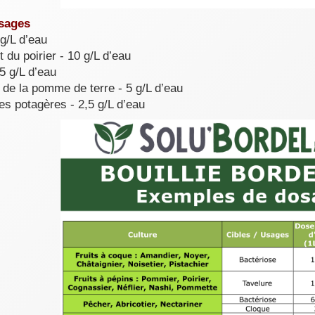
osages
g/L d’eau
 du poirier - 10 g/L d’eau
,5 g/L d’eau
t de la pomme de terre - 5 g/L d’eau
es potagères - 2,5 g/L d’eau