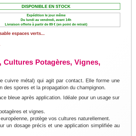
DISPONIBLE EN STOCK
Expédition le jour même
Du lundi au vendredi, avant 14h
Livraison offerte à partir de 89 € (en point de retrait)
sable espaces verts...
r
, Cultures Potagères, Vignes,
E
e cuivre métal) qui agit par contact. Elle forme une
ion des spores et la propagation du champignon.
bleue après application. Idéale pour un usage sur
potagères et vignes.
opéenne, protège vos cultures naturellement.
n dosage précis et une application simplifiée au