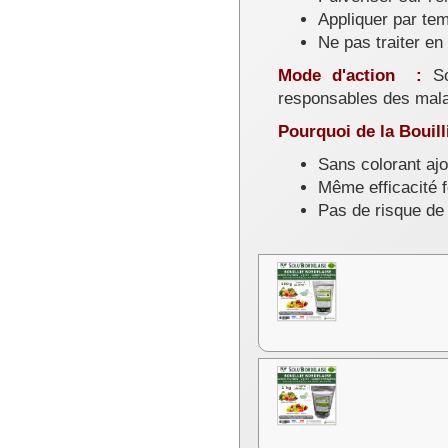
Appliquer par tem
Ne pas traiter en 
Mode d'action :
S
responsables des malad
Pourquoi de la Bouil
Sans colorant ajo
Même efficacité f
Pas de risque de 