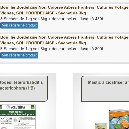
Bouillie Bordelaise Non Colorée Arbres Fruitiers, Cultures Potagè
Vignes, SOLU'BORDELAISE - Sachet de 3kg
3 Sachets de 1kg soit 3kg + doseur inclus - Jusqu'à 480L
Voir cette fiche produit
Bouillie Bordelaise Non Colorée Arbres Fruitiers, Cultures Potagè
Vignes, SOLU'BORDELAISE - Sachet de 5kg
5 Sachets de 1kg soit 5kg + doseur inclus - Jusqu'à 800L
Voir cette fiche produit
odes Heterorhabditis
Mastic à cicatriser à 
acteriophora (HB)