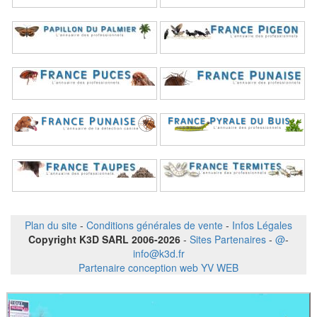
Plan du site
-
Conditions générales de vente
-
Infos Légales
Copyright K3D SARL 2006-2026
-
Sites Partenaires
-
@
-
info@k3d.fr
Partenaire conception web YV WEB