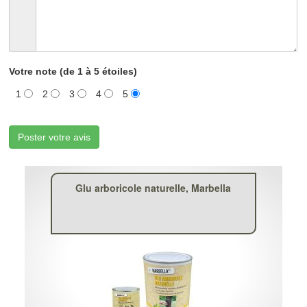
Votre note (de 1 à 5 étoiles)
1
2
3
4
5
Poster votre avis
Glu arboricole naturelle, Marbella