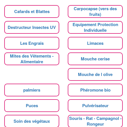
Carpocapse (vers des
Cafards et Blattes
fruits)
Equipement Protection
Destructeur Insectes UV
Individuelle
Les Engrais
Limaces
Mites des Vêtements -
Mouche cerise
Alimentaire
Mouche de l olive
palmiers
Phéromone bio
Puces
Pulvérisateur
Souris - Rat - Campagnol -
Soin des végétaux
Rongeur