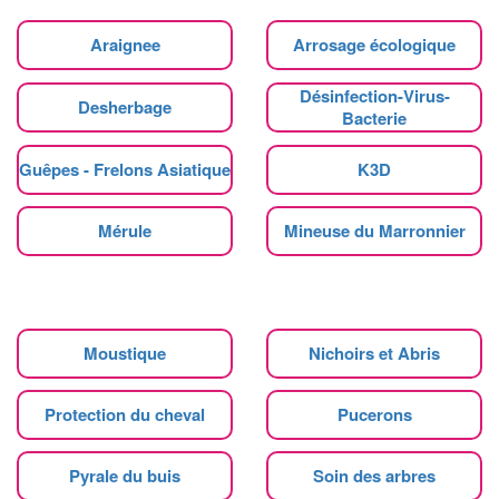
Araignee
Arrosage écologique
Désinfection-Virus-
Desherbage
Bacterie
Guêpes - Frelons Asiatique
K3D
Mérule
Mineuse du Marronnier
Moustique
Nichoirs et Abris
Protection du cheval
Pucerons
Pyrale du buis
Soin des arbres