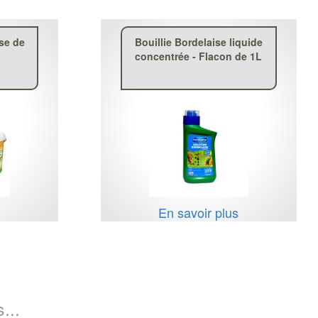
se de
Bouillie Bordelaise liquide
concentrée - Flacon de 1L
s
En savoir plus
...