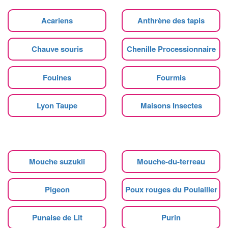
Acariens
Anthrène des tapis
Chauve souris
Chenille Processionnaire
Fouines
Fourmis
Lyon Taupe
Maisons Insectes
Mouche suzukii
Mouche-du-terreau
Pigeon
Poux rouges du Poulailler
Punaise de Lit
Purin