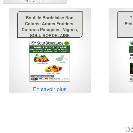
En savoir plus
Bouillie Bordelaise Non
T
Colorée Arbres Fruitiers,
Ste
Cultures Potagères, Vignes,
SOLU'BORDELAISE
En savoir plus
Dé