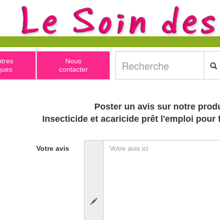
utres
Nous
+
ques
contacter
Poster un avis sur notre produ
Insecticide et acaricide prêt l'emploi pour 
Votre avis