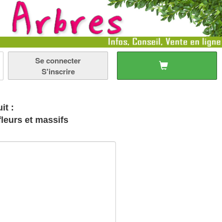
Se connecter
S'inscrire
it :
fleurs et massifs