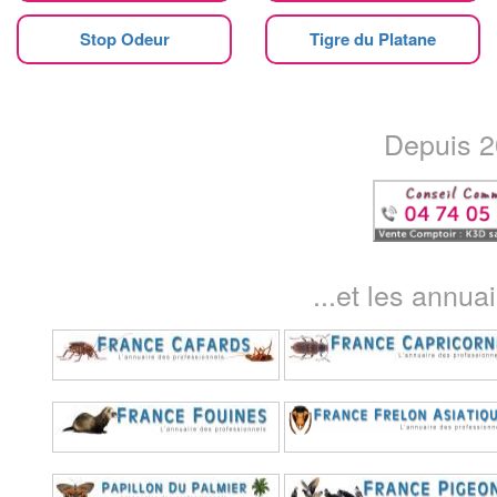
Stop Odeur
Tigre du Platane
Depuis 20
...et les annua