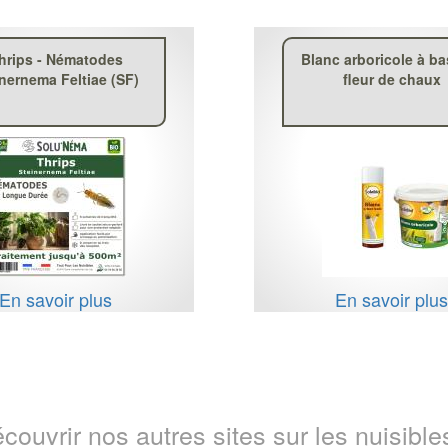
hrips - Nématodes
Blanc arboricole à ba
inernema Feltiae (SF)
fleur de chaux
En savoir plus
En savoir plu
couvrir nos autres sites sur les nuisibles