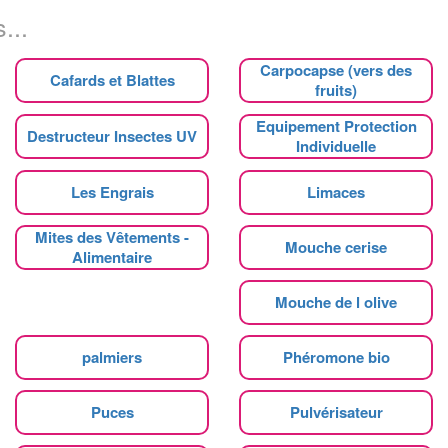
...
Carpocapse (vers des
Cafards et Blattes
fruits)
Equipement Protection
Destructeur Insectes UV
Individuelle
Les Engrais
Limaces
Mites des Vêtements -
Mouche cerise
Alimentaire
Mouche de l olive
palmiers
Phéromone bio
Puces
Pulvérisateur