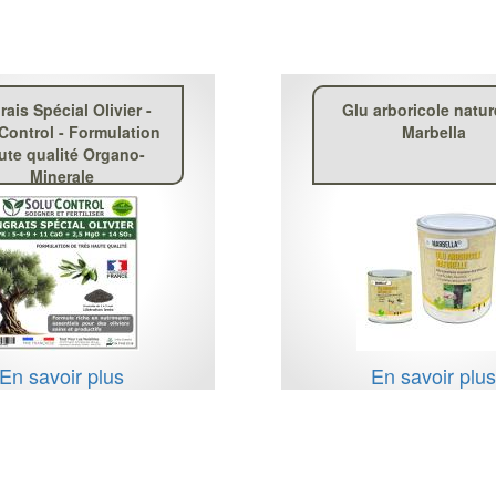
rais Spécial Olivier -
Glu arboricole natur
Control - Formulation
Marbella
ute qualité Organo-
Minerale
En savoir plus
En savoir plu