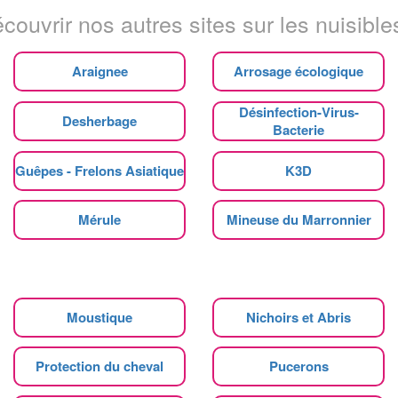
couvrir nos autres sites sur les nuisibles
Araignee
Arrosage écologique
Désinfection-Virus-
Desherbage
Bacterie
Guêpes - Frelons Asiatique
K3D
Mérule
Mineuse du Marronnier
Moustique
Nichoirs et Abris
Protection du cheval
Pucerons