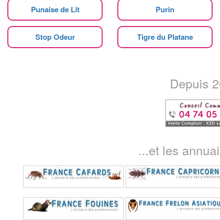
Punaise de Lit
Purin
Stop Odeur
Tigre du Platane
Depuis 20
...et les annua