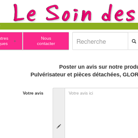
utres
Nous
+
ques
contacter
Poster un avis sur notre produ
Pulvérisateur et pièces détachées, GL
Votre avis