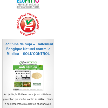
Lécithine de Soja – Traitement
Fongique Naturel contre le
Mildiou – SOLU'CONTROL
Au jardin, la lécithine de soja est utilisée en
protection préventive contre le mildiou. Grâce
à ses propriétés mouillantes et adhésives,