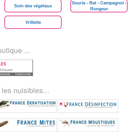
Souris - Rat - Campagnol -
Soin des végétaux
Rongeur
Vrillette
utique ...
les nuisibles...