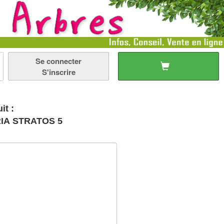
Se connecter
S'inscrire
it :
ORIA STRATOS 5