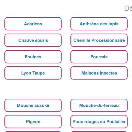
Dé
Acariens
Anthrène des tapis
Chauve souris
Chenille Processionnaire
Fouines
Fourmis
Lyon Taupe
Maisons Insectes
Mouche suzukii
Mouche-du-terreau
Pigeon
Poux rouges du Poulailler