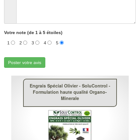
Votre note (de 1 à 5 étoiles)
1
2
3
4
5
Poster votre avis
Engrais Spécial Olivier - SoluControl -
Formulation haute qualité Organo-
Minerale