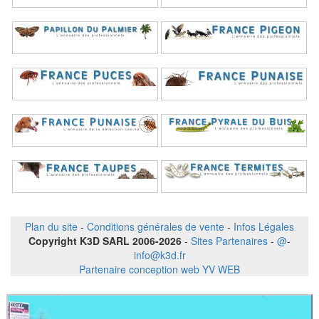
Plan du site
-
Conditions générales de vente
-
Infos Légales
Copyright K3D SARL 2006-2026
-
Sites Partenaires
-
@
-
info@k3d.fr
Partenaire conception web YV WEB