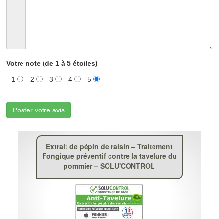
Votre note (de 1 à 5 étoiles)
1
2
3
4
5
Poster votre avis
Extrait de pépin de raisin – Traitement
Fongique préventif contre la tavelure du
pommier – SOLU'CONTROL