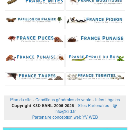
Plan du site
-
Conditions générales de vente
-
Infos Légales
Copyright K3D SARL 2006-2026
-
Sites Partenaires
-
@
-
info@k3d.fr
Partenaire conception web YV WEB